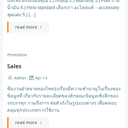
และส่ง ตรงถึงมือคุณ 1.) hi-pop 2.) Warranty 3.) Fuel ถ่าย
น้ำมัน 4.) Hino standard เลือกเรา อะไหล่แท้ – accessory
ชุดแต่ง 5.) […]
read more
Promotion
Sales
Admin
Apr 14
-
ทีมงานฝ่ายขายของไทยรุ่งเรืองมีความชำนาญในเรื่องของ
ข้อมูลที่ เกี่ยวกับรายละเอียดของลักษณะข้อมูลเชิงลึกของ
รถบรรทุก รวมถึงการ ต่อตัวถังในรูปแบบต่างๆ เพื่อคลอบ
คลุมทุกประเภทการใช้งาน
read more