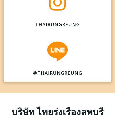
THAIRUNGREUNG
@THAIRUNGREUNG
บริษัท ไทยรุ่งเรืองลพบุรี