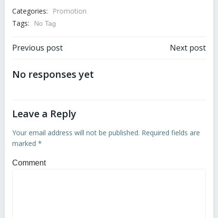
Categories:
Promotion
Tags:
No Tag
Post
Post
Previous post
Next post
navigation
navigation
No responses yet
Leave a Reply
Your email address will not be published.
Required fields are
marked
*
Comment