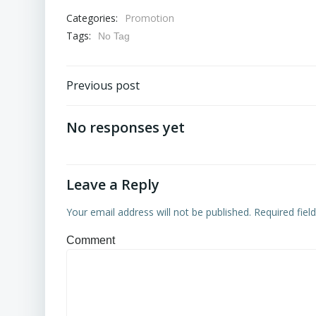
Categories:
Promotion
Tags:
No Tag
Post
Po
Previous post
navigation
na
No responses yet
Leave a Reply
Your email address will not be published.
Required fiel
Comment