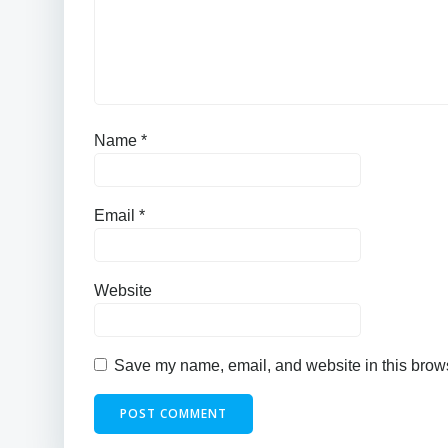
Name
*
Email
*
Website
Save my name, email, and website in this brows