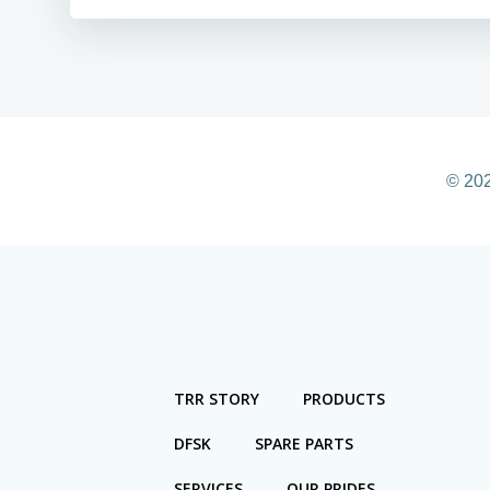
© 20
TRR STORY
PRODUCTS
DFSK
SPARE PARTS
SERVICES
OUR PRIDES