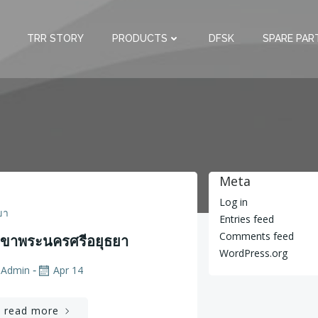
TRR STORY
PRODUCTS
DFSK
SPARE PAR
Meta
Log in
ขา
Entries feed
Comments feed
ขาพระนครศรีอยุธยา
WordPress.org
Admin
Apr 14
-
read more