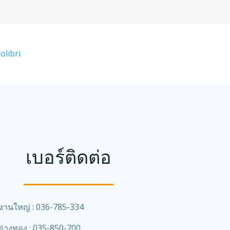
olibri
เบอร์ติดต่อ
งานใหญ่ : 036-785-334
่างทอง : 035-850-700