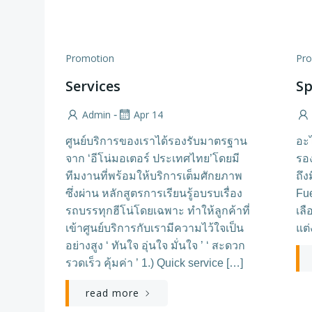
Promotion
Pr
Services
Sp
Admin
Apr 14
-
ศูนย์บริการของเราได้รองรับมาตรฐาน
อะ
จาก ‘อีโน่มอเตอร์ ประเทศไทย’โดยมี
รอ
ทีมงานที่พร้อมให้บริการเต็มศักยภาพ
ถึง
ซึ่งผ่าน หลักสูตรการเรียนรู้อบรบเรื่อง
Fue
รถบรรทุกฮีโน่โดยเฉพาะ ทำให้ลูกค้าที่
เลื
เข้าศูนย์บริการกับเรามีความไว้ใจเป็น
แต่
อย่างสูง ‘ ทันใจ อุ่นใจ มั่นใจ ’ ‘ สะดวก
รวดเร็ว คุ้มค่า ’ 1.) Quick service […]
read more