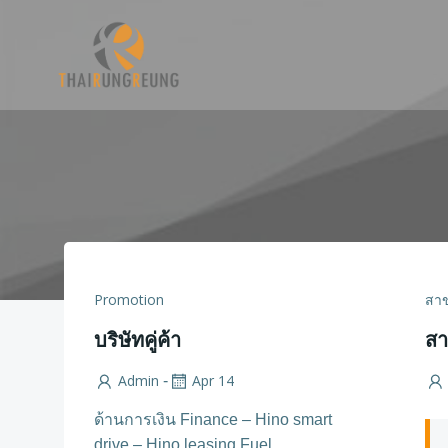
Skip
to
content
Promotion
สา
บริษัทคู่ค้า
สา
Admin
Apr 14
-
ด้านการเงิน Finance – Hino smart
drive – Hino leasing Fuel