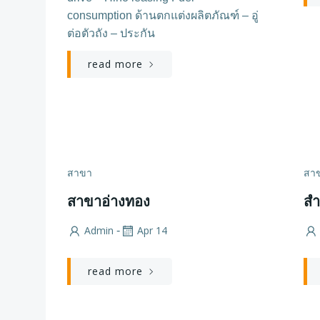
consumption ด้านตกแต่งผลิตภัณฑ์ – อู่
ต่อตัวถัง – ประกัน
read more
สาขา
สา
สาขาอ่างทอง
สำ
Admin
Apr 14
-
read more