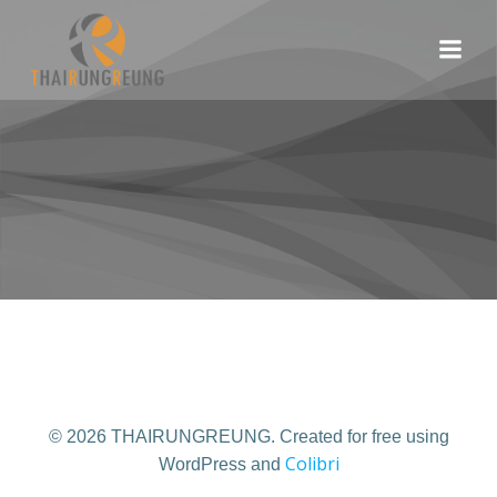
Skip
to
content
© 2026 THAIRUNGREUNG. Created for free using
Colibri
WordPress and